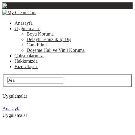
Anasayfa
Uygulamalar
Boya Koruma
Detaylı Temizlik İç-Dış
Cam Filmi
Döşeme Halı ve Vinil Koruma
Çalışmalarımız
Hakkımızda
Bize Ulaşın
Uygulamalar
Anasayfa
Uygulamalar